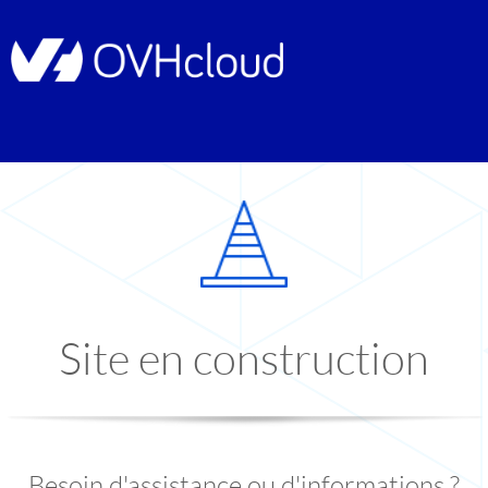
Site en construction
Besoin d'assistance ou d'informations ?